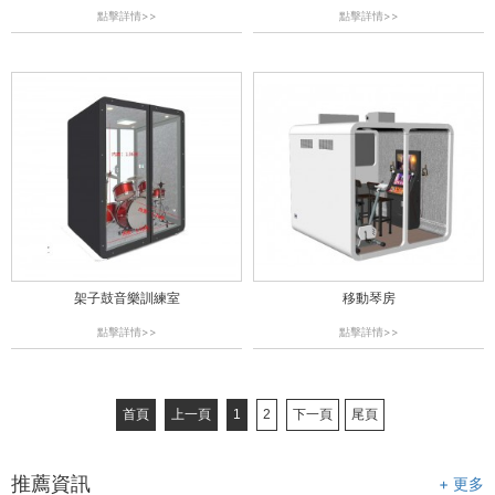
點擊詳情>>
點擊詳情>>
架子鼓音樂訓練室
移動琴房
點擊詳情>>
點擊詳情>>
首頁
上一頁
1
2
下一頁
尾頁
推薦資訊
+ 更多