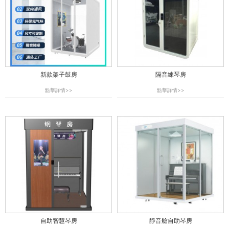
新款架子鼓房
隔音練琴房
點擊詳情>>
點擊詳情>>
自助智慧琴房
靜音艙自助琴房