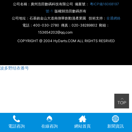
公司名稱：廣州浩田數碼科技有限公司 備案號：
粵ICP備16068197
號-1
版權歸浩田數碼所有
公司地址：石基鎮金山大道南側華創動漫產業園 技術支持：
全通網絡
電話：400-030-2780 傳真：020-38289802 郵箱：
153654202@qq.com
COPYRIGHT @ 2004 HyDarts.COM ALL RIGHTS RESRVED
波多野结衣番号
電話咨詢
在線咨詢
網站首頁
新聞資訊