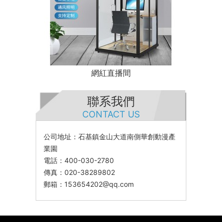
網紅直播間
聯系我們
CONTACT US
公司地址：石基鎮金山大道南側華創動漫產
業園
電話：400-030-2780
傳真：020-38289802
郵箱：153654202@qq.com