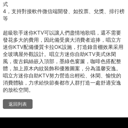
式
4，支持對接軟件微信端開發、如投票、兌獎、排行榜
等
超級歌手迷你KTV可以讓人們盡情地歌唱，還不需要
發花多大的費用，因此備受廣大消費者追捧，唱立方
迷你KTV配備優質卡拉OK設施，打造錄音棚效果采用
全玻璃屋外觀設計。唱立方迷你自助KTV美式休閑
風，復古鎢絲嵌入頂部，墨綠色窗簾，咖啡色搭配整
體，加上原木內紋裝飾和優雅圖案，分為溫馨安逸。
唱立方迷你自助KTV努力營造出輕松、休閑、愉悅的
消費體驗，力求給快節奏都市人群打造一處舒適安逸
的放松空間。
返回列表