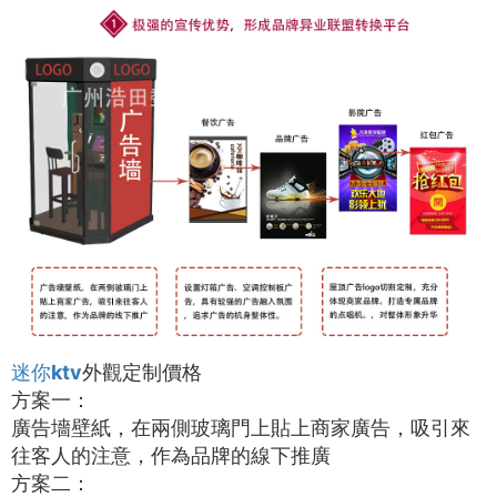
迷你ktv
外觀定制價格
方案一：
廣告墻壁紙，在兩側玻璃門上貼上商家廣告，吸引來
往客人的注意，作為品牌的線下推廣
方案二：