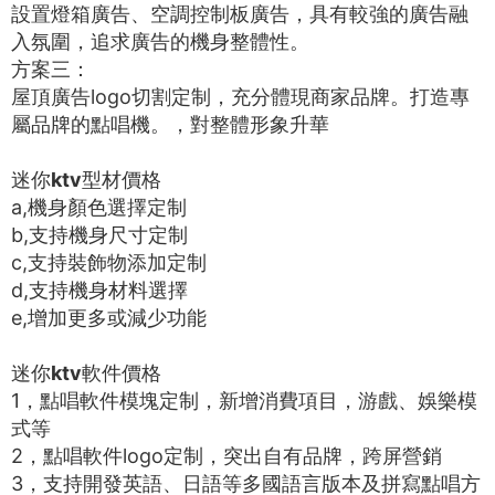
設置燈箱廣告、空調控制板廣告，具有較強的廣告融
入氛圍，追求廣告的機身整體性。
方案三：
屋頂廣告logo切割定制，充分體現商家品牌。打造專
屬品牌的點唱機。，對整體形象升華
迷你ktv型材價格
a,機身顏色選擇定制
b,支持機身尺寸定制
c,支持裝飾物添加定制
d,支持機身材料選擇
e,增加更多或減少功能
迷你ktv軟件價格
1，點唱軟件模塊定制，新增消費項目，游戲、娛樂模
式等
2，點唱軟件logo定制，突出自有品牌，跨屏營銷
3，支持開發英語、日語等多國語言版本及拼寫點唱方