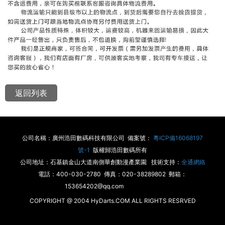
返回列表
公司名稱：廣州浩田數碼科技有限公司 備案號：
粵ICP備16068197
號-1
版權歸浩田數碼所有
公司地址：石基鎮金山大道南側華創動漫產業園 技術支持：
全通網絡
電話：400-030-2780 傳真：020-38289802 郵箱：
153654202@qq.com
COPYRIGHT @ 2004 HyDarts.COM ALL RIGHTS RESRVED