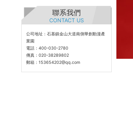
聯系我們
CONTACT US
公司地址：石基鎮金山大道南側華創動漫產
業園
電話：400-030-2780
傳真：020-38289802
郵箱：153654202@qq.com