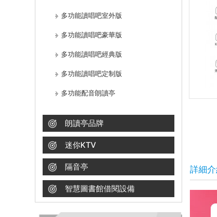
多功能讀唱吧室外版
多功能讀唱吧豪華版
多功能讀唱吧經典版
多功能讀唱吧定制版
多功能配音朗讀亭
朗讀亭品牌
迷你KTV
隔音亭
詳細介
智慧圖書館借閱設備