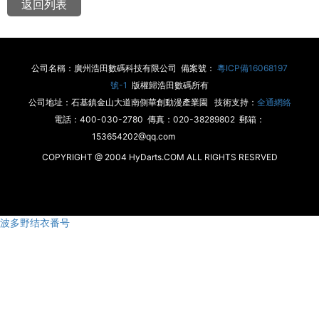
返回列表
公司名稱：廣州浩田數碼科技有限公司 備案號：
粵ICP備16068197
號-1
版權歸浩田數碼所有
公司地址：石基鎮金山大道南側華創動漫產業園 技術支持：
全通網絡
電話：400-030-2780 傳真：020-38289802 郵箱：
153654202@qq.com
COPYRIGHT @ 2004 HyDarts.COM ALL RIGHTS RESRVED
波多野结衣番号