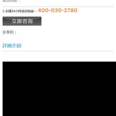
產品特點：
400-030-2780
全國24小時咨詢熱線：
分享到：
詳細介紹