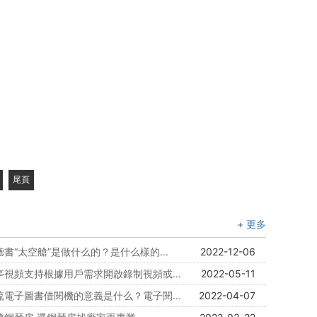
尾頁
+ 更多
聽書“太空艙”是做什么的？是什么樣的...
2022-12-06
亭視頻支持根據用戶需求開啟錄制視頻或...
2022-05-11
流電子圖書借閱機的意義是什么？電子閱...
2022-04-07