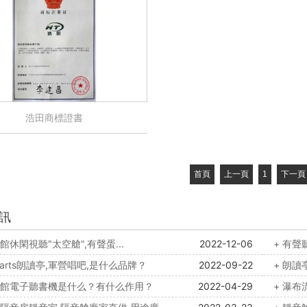
浩田商標證書
首頁
上一頁
1
下一頁
訊
書館休閑視聽"太空艙",有聲蛋...
2022-12-06
+ 有聲
ydarts朗讀亭,軍營唱吧,是什么品牌？
2022-09-22
+ 朗讀
書館電子聽書機是什么？有什么作用？
2022-04-29
+ 瀑布