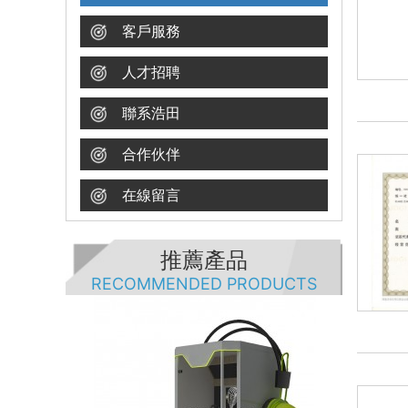
客戶服務
人才招聘
聯系浩田
合作伙伴
在線留言
推薦產品
RECOMMENDED PRODUCTS