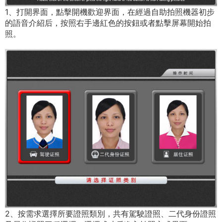
1、打開界面，點擊開機歡迎界面，在經過自助拍照機器初步
的語音介紹后，按照右手邊紅色的按鈕或者點擊屏幕開始拍
照。
2、按需求選擇所要證照類別，共有駕駛證照、二代身份證照