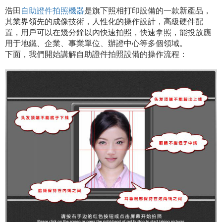
浩田
自助證件拍照機器
是旗下照相打印設備的一款新產品，
其業界領先的成像技術，人性化的操作設計，高級硬件配
置，用戶可以在幾分鐘以內快速拍照，快速拿照，能投放應
用于地鐵、企業、事業單位、辦證中心等多個領域。
下面，我們開始講解自助證件拍照設備的操作流程：