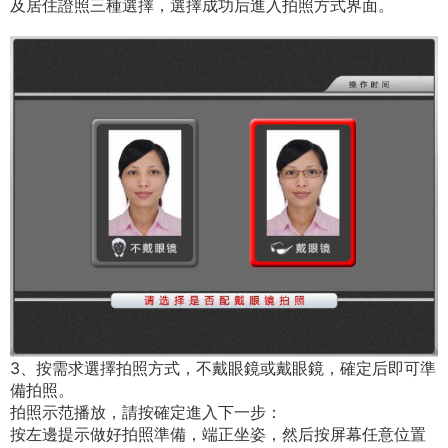
及居住證照三種選擇，選擇成功后進入拍照方式界面。
3、按需求選擇拍照方式，不戴眼鏡或戴眼鏡，確定后即可準
備拍照。
拍照示范播放，請按確定進入下一步：
按左邊提示做好拍照準備，端正坐姿，然后按屏幕任意位置