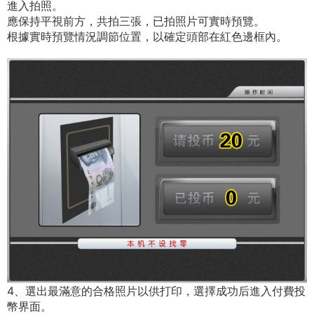
進入拍照。
應保持平視前方，共拍三張，已拍照片可實時預覽。
根據實時預覽情況調節位置，以確定頭部在紅色邊框內。
4、選出最滿意的合格照片以供打印，選擇成功后進入付費投
幣界面。