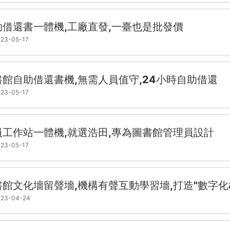
助借還書一體機,工廠直發,一臺也是批發價
23-05-17
書館自助借還書機,無需人員值守,24小時自助借還
23-05-17
員工作站一體機,就選浩田,專為圖書館管理員設計
23-05-17
館文化墻留聲墻,機構有聲互動學習墻,打造"數字化&q
23-04-24