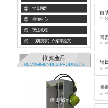
常見問題
自
視頻中心
20
玩法教程
圖
【朗讀亭】介紹專題頁
20
推薦產品
館
RECOMMENDED PRODUCTS
20
圖書
20