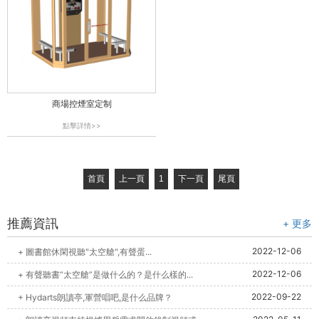
商場控煙室定制
點擊詳情>>
首頁
上一頁
1
下一頁
尾頁
推薦資訊
+ 更多
2022-12-06
+ 圖書館休閑視聽"太空艙",有聲蛋...
2022-12-06
+ 有聲聽書“太空艙”是做什么的？是什么樣的...
2022-09-22
+ Hydarts朗讀亭,軍營唱吧,是什么品牌？