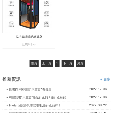
多功能讀唱吧經典版
點擊詳情>>
首頁
上一頁
1
下一頁
尾頁
推薦資訊
+ 更多
2022-12-06
+ 圖書館休閑視聽"太空艙",有聲蛋...
2022-12-06
+ 有聲聽書“太空艙”是做什么的？是什么樣的...
2022-09-22
+ Hydarts朗讀亭,軍營唱吧,是什么品牌？